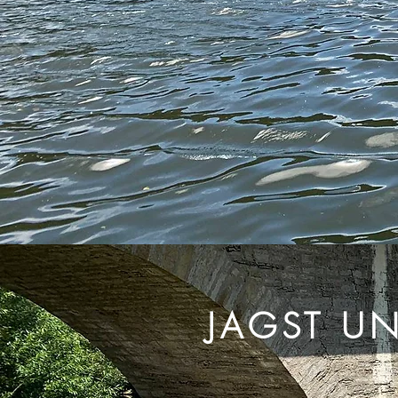
JAGST U