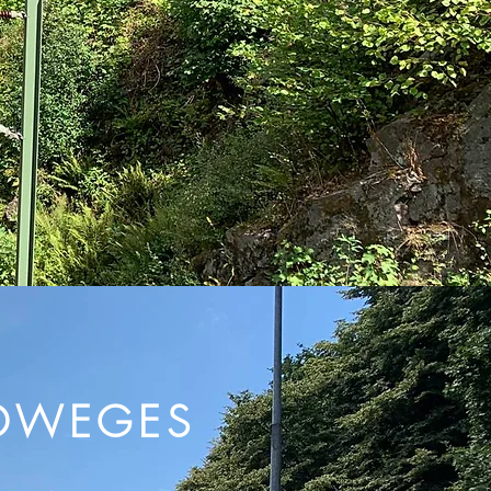
DWEGES