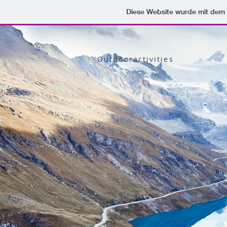
Diese Website wurde mit de
Outdooractivities