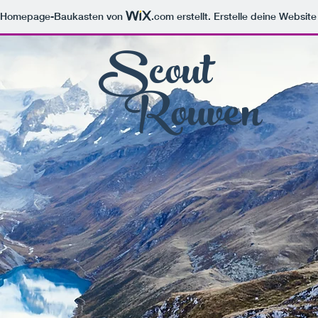
m Homepage-Baukasten von
.com
erstellt. Erstelle deine Websit
Scout
Rouven