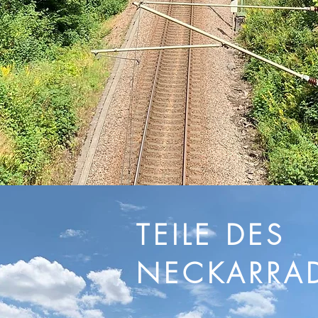
TEILE DES
NECKARRA